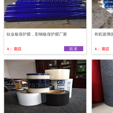
钛金板保护膜，彩钢板保护膜厂家
有机玻璃
面议
联系
面议
¥：
¥：