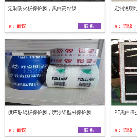
定制防火板保护膜，黑白高粘膜
定制透明
面议
联系
面议
¥：
¥：
供应彩钢板保护膜，喷涂铝型材保护膜
PE黑白
面议
联系
面议
¥：
¥：