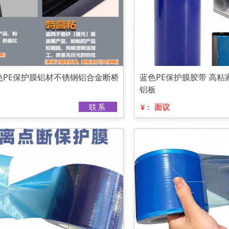
色PE保护膜铝材不锈钢铝合金断桥
蓝色PE保护膜胶带 高
铝板
联系
面议
¥：