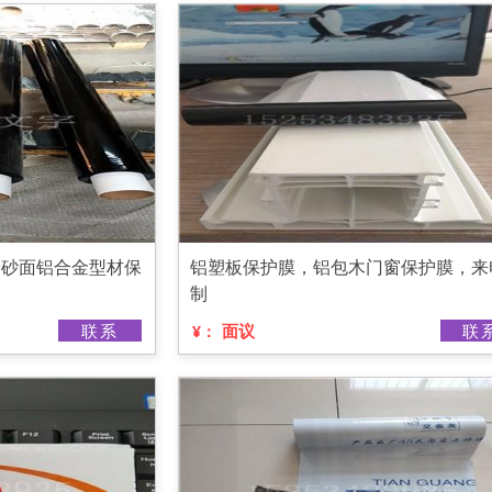
磨砂面铝合金型材保
铝塑板保护膜，铝包木门窗保护膜，来
制
联系
面议
联
¥：