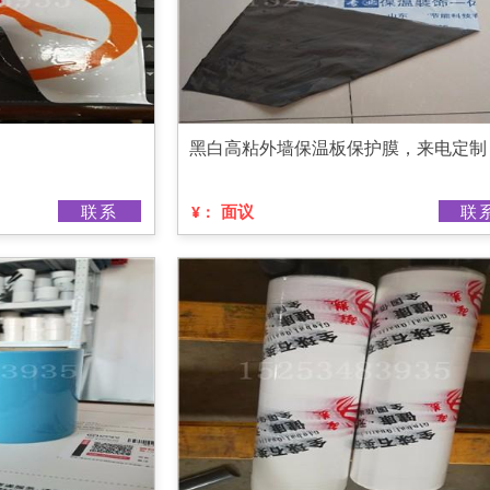
黑白高粘外墙保温板保护膜，来电定制
联系
面议
联
¥：