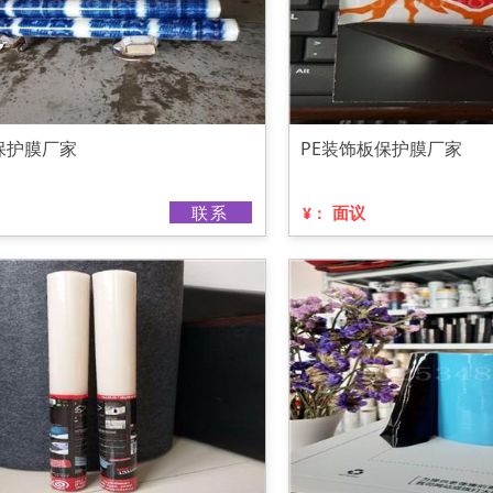
保护膜厂家
PE装饰板保护膜厂家
联系
面议
¥：