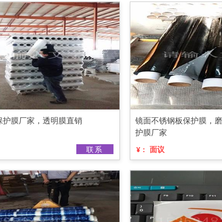
保护膜厂家，透明膜直销
镜面不锈钢板保护膜，
护膜厂家
联系
面议
¥：