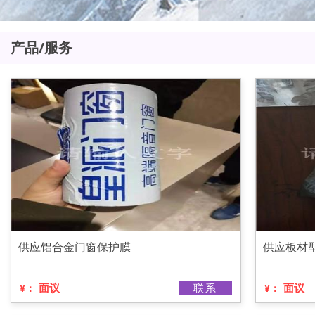
产品/服务
供应铝合金门窗保护膜
供应板材
面议
联系
面议
¥：
¥：