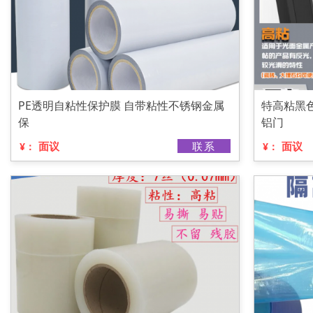
PE透明自粘性保护膜 自带粘性不锈钢金属
特高粘黑
保
铝门
面议
联系
面议
¥：
¥：