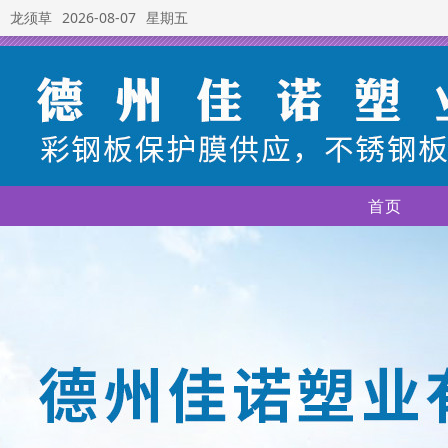
龙须草
2026-08-07
星期五
首页