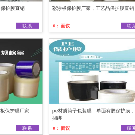
材保护膜直销
彩涂板保护膜厂家，工艺品保护膜直销
联系
面议
联
¥：
涂板保护膜厂家
pe材质筒子包装膜，单面有胶保护膜
捆绑
联系
面议
联
¥：