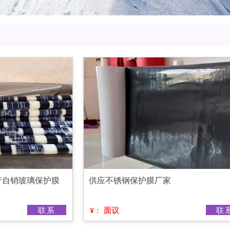
产自销玻璃保护膜
供应不锈钢保护膜厂家
联系
面议
联
¥：