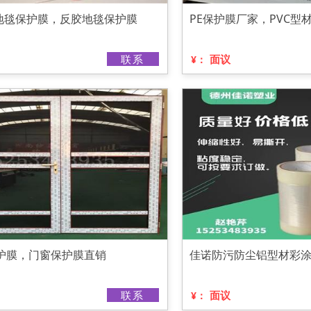
地毯保护膜，反胶地毯保护膜
PE保护膜厂家，PVC型
联系
面议
¥：
保护膜，门窗保护膜直销
佳诺防污防尘铝型材彩
联系
面议
¥：