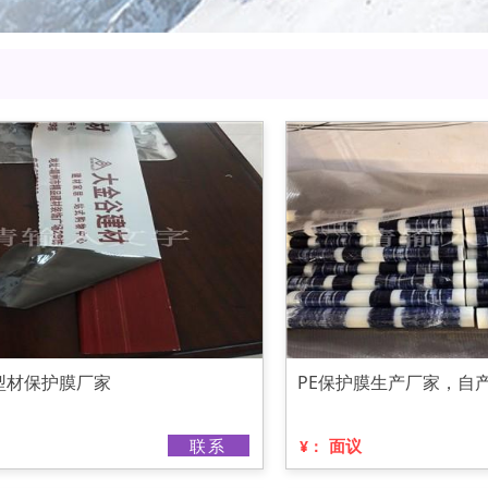
型材保护膜厂家
PE保护膜生产厂家，自
联系
面议
¥：