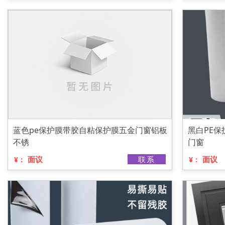
蓝色pe保护膜带胶自粘保护膜五金门窗铝板
黑白PE
不锈
门窗
面议
联系
面议
¥：
¥：