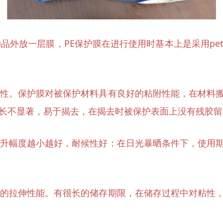
品外放一层膜，PE保护膜在进行使用时基本上是采用p
惰性。保护膜对被保护材料具有良好的粘附性能，在材料
长不显著，易于揭去，在揭去时被保护表面上没有残胶留
上升幅度越小越好，耐候性好：在日光暴晒条件下，使用
强的拉伸性能。有很长的储存期限，在储存过程中对粘性