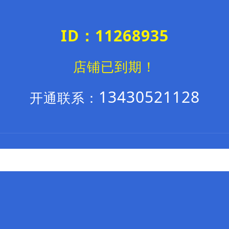
ID：11268935
店铺已到期！
13430521128
开通联系：