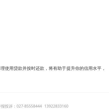
合理使用贷款并按时还款，将有助于提升你的信用水平，
报投诉：027-85558444
13922833160