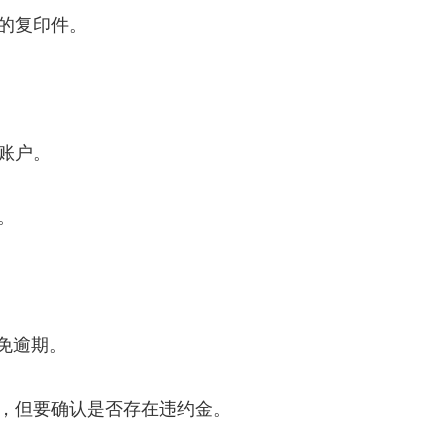
的复印件。
账户。
。
免逾期。
，但要确认是否存在违约金。