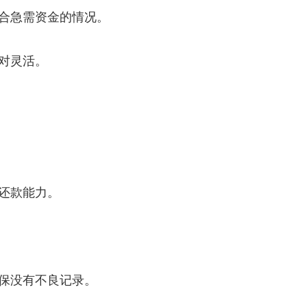
合急需资金的情况。
对灵活。
还款能力。
保没有不良记录。