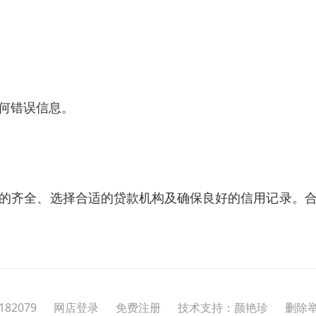
何错误信息。
的齐全、选择合适的贷款机构及确保良好的信用记录。
182079
网店登录
免费注册
技术支持：颜艳珍
删除举