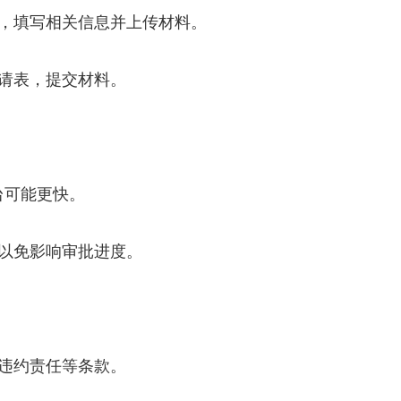
，填写相关信息并上传材料。
请表，提交材料。
台可能更快。
以免影响审批进度。
违约责任等条款。