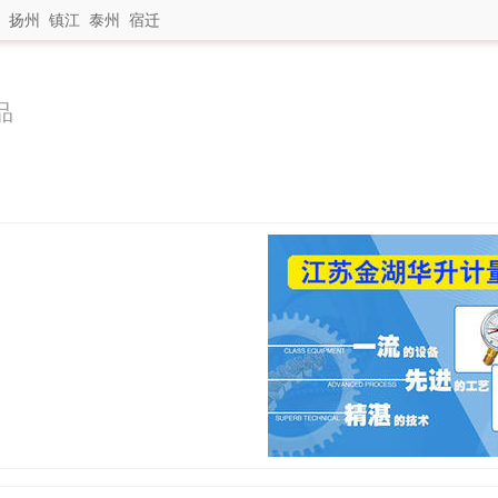
扬州
镇江
泰州
宿迁
品