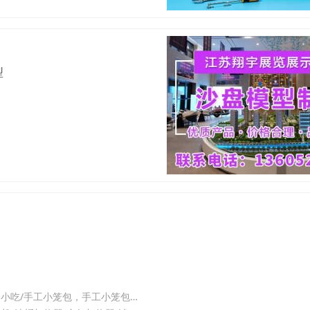
型
2026年4月网红的手工小笼包合作口碑推荐，小笼包/酱肉小笼包/美食小吃/手工小笼包，手工小笼包合作哪家强