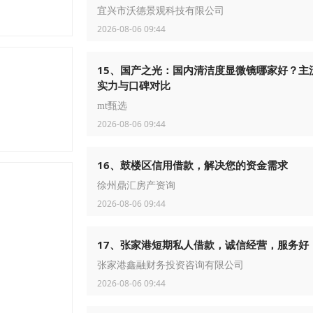
宜兴市沃德景观科技有限公司
2026-08-06 09:44
15、国产之光：国内清洁度显微镜哪家好？主
实力与口碑对比
mt甄选
2026-08-06 09:44
16、鼓楼区信用借款，解决您的资金需求
徐州鼎汇房产资询
2026-08-06 09:44
17、张家港短期私人借款，诚信经营，服务好
张家港鑫融财务投资咨询有限公司
2026-08-06 09:44