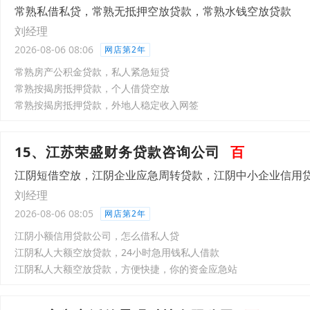
常熟私借私贷，常熟无抵押空放贷款，常熟水钱空放贷款
刘经理
2026-08-06 08:06
网店第2年
常熟房产公积金贷款，私人紧急短贷
常熟按揭房抵押贷款，个人借贷空放
常熟按揭房抵押贷款，外地人稳定收入网签
15、江苏荣盛财务贷款咨询公司
百
江阴短借空放，江阴企业应急周转贷款，江阴中小企业信用
刘经理
2026-08-06 08:05
网店第2年
江阴小额信用贷款公司，怎么借私人贷
江阴私人大额空放贷款，24小时急用钱私人借款
江阴私人大额空放贷款，方便快捷，你的资金应急站