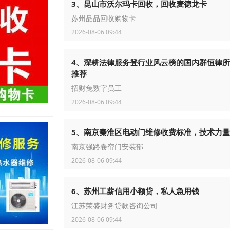
3、昆山市沃尔玛卡回收，回收麦德龙卡
苏州品品回收购物卡
2026-08-06 09:44
4、深耕法律服务登行业风云榜的国内群恒律
推荐
招财兔数字员工
2026-08-06 09:44
5、南京秦淮区电动门维修收费标准，技术力
南京强路卷帘门安装部
2026-08-06 09:44
6、苏州工薪信用小额贷，私人急用钱
江苏荣盛财务贷款咨询公司
2026-08-06 09:44