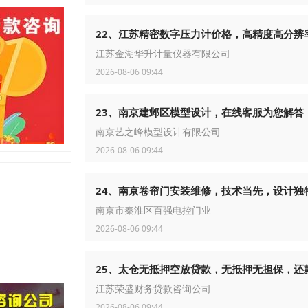
22、江苏精密数字压力计价格，高精度高分辨
江苏金湖华升计量仪器有限公司
2026-08-06 09:44
23、南京建邺区模型设计，在线客服为您解答
南京艺之峰模型设计有限公司
2026-08-06 09:44
24、南京卷帘门安装维修，技术当先，设计独
南京市秦淮区百强电控门业
2026-08-06 09:44
25、太仓无抵押空放贷款，无抵押无担保，还
江苏荣盛财务贷款咨询公司
2026-08-06 09:44