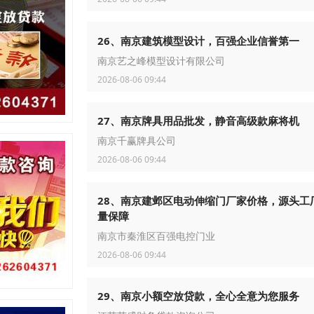
26、南京建筑模型设计，百强企业信誉第一
南京艺之峰模型设计有限公司
2026-08-06 09:44
27、南京牌具用品批发，静音高级款麻将机
南京千赢牌具公司
2026-08-06 09:44
28、南京建邺区电动伸缩门厂家价格，源头工
量保障
南京市秦淮区百强电控门业
2026-08-06 09:44
29、南京小额空放贷款，全心全意为您服务