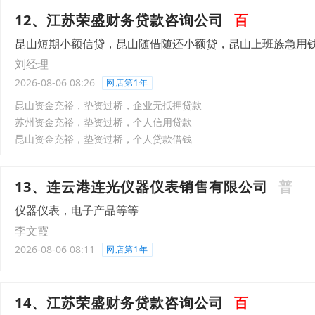
12、江苏荣盛财务贷款咨询公司
百
昆山短期小额信贷，昆山随借随还小额贷，昆山上班族急用
刘经理
2026-08-06 08:26
网店第1年
昆山资金充裕，垫资过桥，企业无抵押贷款
苏州资金充裕，垫资过桥，个人信用贷款
昆山资金充裕，垫资过桥，个人贷款借钱
13、连云港连光仪器仪表销售有限公司
普
仪器仪表，电子产品等等
李文霞
2026-08-06 08:11
网店第1年
14、江苏荣盛财务贷款咨询公司
百