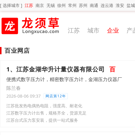
[ 选择城市 ]
江苏
南京
无锡
徐州
常州
苏州
南通
连云港
淮安
盐城
江苏
城市
企业
产
百业网店
1、江苏金湖华升计量仪器有限公司
百
便携式数字压力计，精密数字压力计，金湖压力仪器厂
陈兰春
2026-08-06 09:37
网店第12年
江苏批发热电偶热电阻，强度高、耐老化
江苏数字压力计出售，规格齐全，货源充足
江苏台式压力泵安装，提供一站式服务