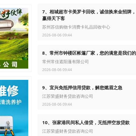
7、相城超市卡美罗卡回收，诚信换来金招牌
赢得天下客
苏州苏信购物卡消费卡礼品回收中心
2026-08-06 09:44
8、常州市钟楼区帐篷厂家，您的满意是我们
常州常佳遮阳蓬有限公司
2026-08-06 09:44
9、宜兴免抵押信用贷款，解您燃眉之急
江苏荣盛财务贷款咨询公司
2026-08-06 09:44
10、张家港民间私人借贷，无抵押空放贷款
江苏荣盛财务贷款咨询公司