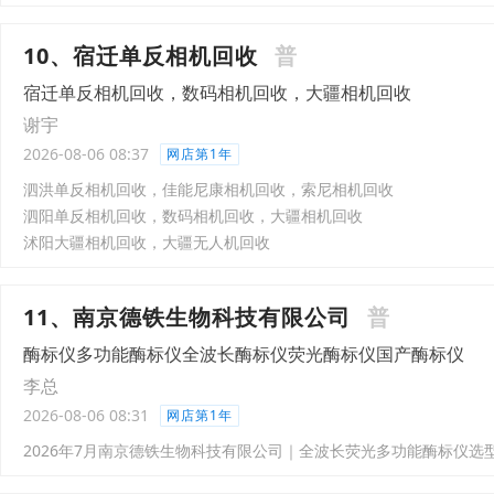
10、宿迁单反相机回收
普
宿迁单反相机回收，数码相机回收，大疆相机回收
谢宇
2026-08-06 08:37
网店第1年
泗洪单反相机回收，佳能尼康相机回收，索尼相机回收
泗阳单反相机回收，数码相机回收，大疆相机回收
沭阳大疆相机回收，大疆无人机回收
11、南京德铁生物科技有限公司
普
酶标仪多功能酶标仪全波长酶标仪荧光酶标仪国产酶标仪
李总
2026-08-06 08:31
网店第1年
2026年7月南京德铁生物科技有限公司｜全波长荧光多功能酶标仪选