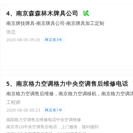
4、南京森森林木牌具公司
试
南京牌技牌具-南京牌具公司-南京牌具加工定制
张总
2026-08-06 09:26
网店第3年
5、南京格力空调格力中央空调售后维修电话
南京格力空调售后维修，南京格力空调移机，南京格力空调
工程师
2026-08-06 09:23
网店第1年
揭阳格力空调售后维修电话中央空调维修
南京市LG中央空调售后电话，上门服务，随叫随到