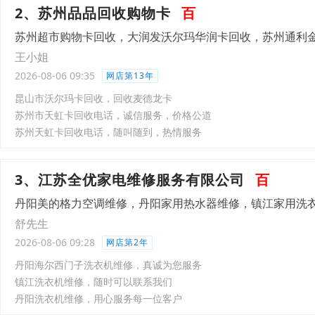
2、苏州品品回收购物卡
百
苏州超市购物卡回收，大润发沃尔玛华润卡回收，苏州通利
王小姐
2026-08-06 09:35
网店第13年
昆山市沃尔玛卡回收，回收麦德龙卡
苏州市天虹卡回收电话，诚信服务，价格公道
苏州天虹卡回收电话，随叫随到，热情服务
3、江苏全优家电维修服务有限公司
百
丹阳美的格力空调维修，丹阳家用热水器维修，镇江家用洗
舒先生
2026-08-06 09:28
网店第2年
丹阳海尔西门子洗衣机维修，真诚为您服务
镇江洗衣机维修，随时可以联系我们
丹阳洗衣机维修，用心服务每一位客户