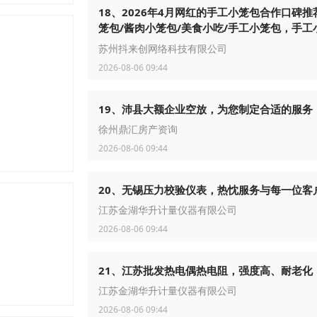
18、2026年4月网红的手工小笼包合作口碑推
笼包/酱肉小笼包/美食小吃/手工小笼包，手工
合作哪家强
苏州抖来创网络科技有限公司
2026-08-06 09:44
19、沛县大额企业空放，为您制定合适的服务
徐州鼎汇房产资询
2026-08-06 09:44
20、无锡压力校验仪表，热忱服务与每一位客
江苏金湖华升计量仪器有限公司
2026-08-06 09:44
21、江苏批发热电偶热电阻，强度高、耐老化
江苏金湖华升计量仪器有限公司
2026-08-06 09:44