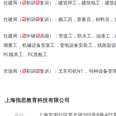
住建局（
☑
初训
☑
复训）：建筑焊工，建筑电工，建筑
住建局（
☑
初训
☑
复训）：施工员，质量员，材料员，
住建局（
☑
中级
☑
高级）：管道工，防水工，油漆工，
测量工，机械设备安装工，变电设备安装工，线路架设
PC模具工，PC质检工
市场局（
☑
初训
☑
复训）：叉车司机N1 ，特种设备管
上海指思教育科技有限公司
地址：
上海市闵行区莘北路505号B栋40