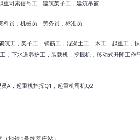
起重司索信号工，建筑架子工，建筑吊篮
资料员，机械员，劳务员，标准员
砌筑工，架子工，钢筋工，混凝土工，木工，起重工，
工，下水道养护工，装载机，挖掘机，移动式升降工作平台
理员A，起重机指挥Q1，起重机司机Q2
1室（地铁1号线莘庄站）