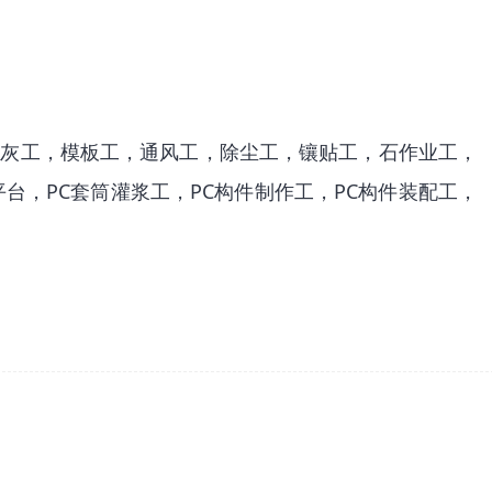
抹灰工，模板工，通风工，除尘工，镶贴工，石作业工，
，PC套筒灌浆工，PC构件制作工，PC构件装配工，