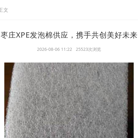
正文
枣庄XPE发泡棉供应，携手共创美好未来
2026-08-06 11:22 25523次浏览