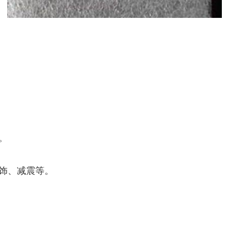
。
饰、减震等。